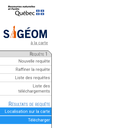
à la carte
Requête 1
Nouvelle requête
Raffiner la requête
Liste des requêtes
Liste des
téléchargements
Résultats de requête
Localisation sur la carte
Télécharger