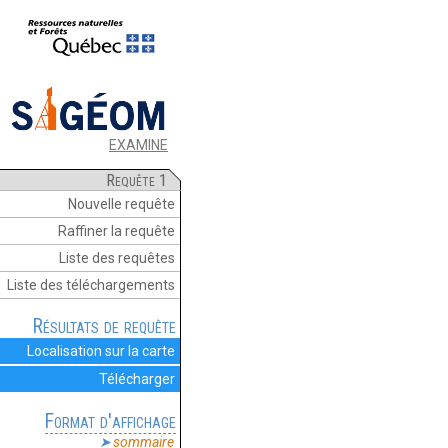
EXAMINE
Requête 1
Nouvelle requête
Raffiner la requête
Liste des requêtes
Liste des téléchargements
Résultats de requête
Localisation sur la carte
Télécharger
Format d'affichage
sommaire