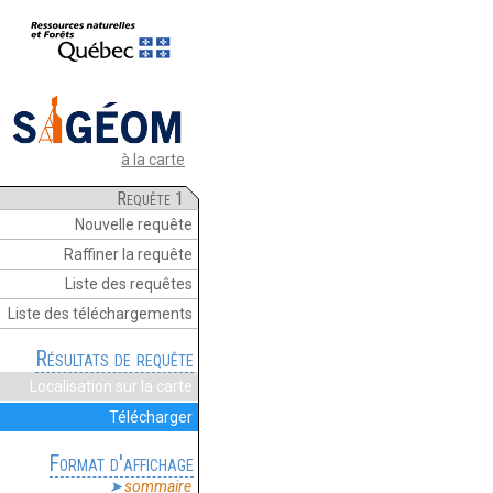
à la carte
Requête 1
Nouvelle requête
Raffiner la requête
Liste des requêtes
Liste des téléchargements
Résultats de requête
Localisation sur la carte
Télécharger
Format d'affichage
sommaire