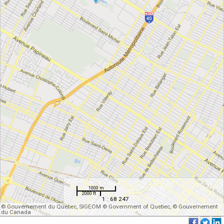
1000 m
2000 ft
1 : 68 247
© Gouvernement du Québec, SIGEOM © Government of Quebec, © Gouvernement
du Canada