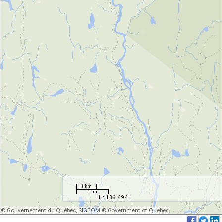
1 km
1 mi
1 : 136 494
© Gouvernement du Québec, SIGEOM © Government of Quebec