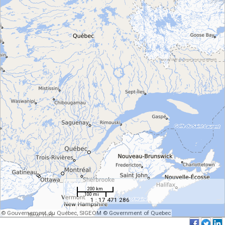
200 km
100 mi
1 : 17 471 286
© Gouvernement du Québec, SIGEOM © Government of Quebec