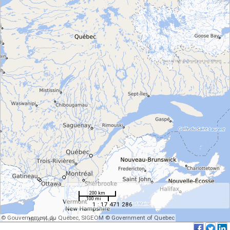
200 km
100 mi
1 : 17 471 286
© Gouvernement du Québec, SIGEOM © Government of Quebec