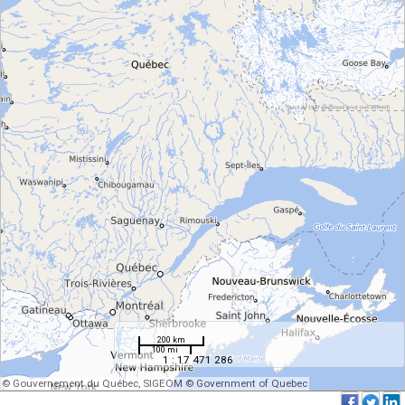
200 km
100 mi
1 : 17 471 286
© Gouvernement du Québec, SIGEOM © Government of Quebec