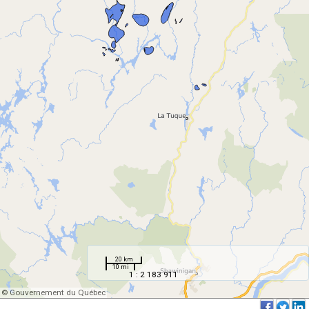
20 km
10 mi
1 : 2 183 911
© Gouvernement du Québec