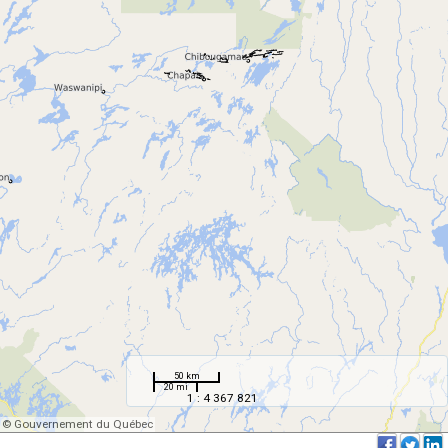
50 km
20 mi
1 : 4 367 821
© Gouvernement du Québec