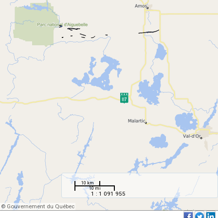
10 km
10 mi
1 : 1 091 955
© Gouvernement du Québec