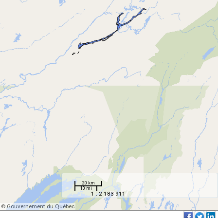
20 km
10 mi
1 : 2 183 911
© Gouvernement du Québec