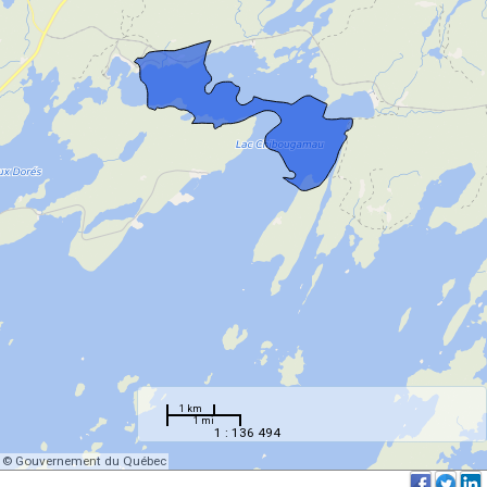
1 km
1 mi
1 : 136 494
© Gouvernement du Québec