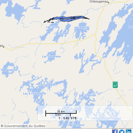
10 km
5 mi
1 : 545 978
© Gouvernement du Québec