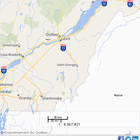
50 km
20 mi
1 : 4 367 821
© Gouvernement du Québec