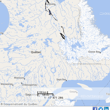
100 km
100 mi
1 : 17 471 286
© Gouvernement du Québec