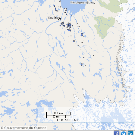
100 km
50 mi
1 : 8 735 643
© Gouvernement du Québec