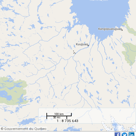
100 km
50 mi
1 : 8 735 643
© Gouvernement du Québec