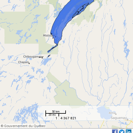
50 km
20 mi
1 : 4 367 821
© Gouvernement du Québec