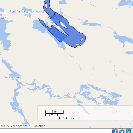
5 km
2 mi
1 : 545 978
© Gouvernement du Québec