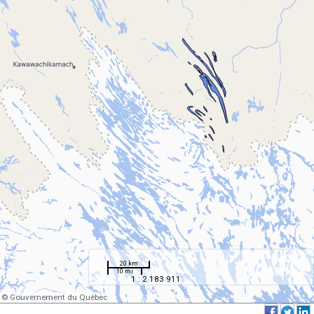
20 km
10 mi
1 : 2 183 911
© Gouvernement du Québec