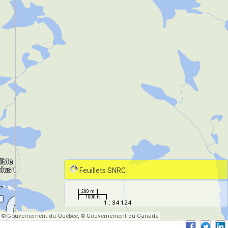
Feuillets SNRC
200 m
1000 ft
1 : 34 124
© Gouvernement du Québec, © Gouvernement du Canada