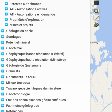
Ententes autochtones
ATI - Autorisations actives
ATI - Autorisations en demande
Propriétés d'exploration
Mines et projets
Géologie du socle
Sondages
Potentiel minéral
Géochimie
Géophysique basse résolution (Fédéral)
Géophysique haute résolution (Ministère)
Géologie du Quaternaire
Granulats
Documents EXAMINE
Milieux tourbeux
Travaux géoscientifiques du ministère
Géochronologie
État des connaissances géoscientifiques
Patrimoine géologique
Références