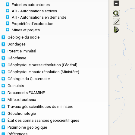
Ententes autochtones
ATI - Autorisations actives
ATI - Autorisations en demande
Propriétés d'exploration
Mines et projets
Géologie du socle
Sondages
Potentiel minéral
Géochimie
Géophysique basse résolution (Fédéral)
Géophysique haute résolution (Ministère)
Géologie du Quaternaire
Granulats
Documents EXAMINE
Milieux tourbeux
Travaux géoscientifiques du ministère
Géochronologie
État des connaissances géoscientifiques
Patrimoine géologique
Références