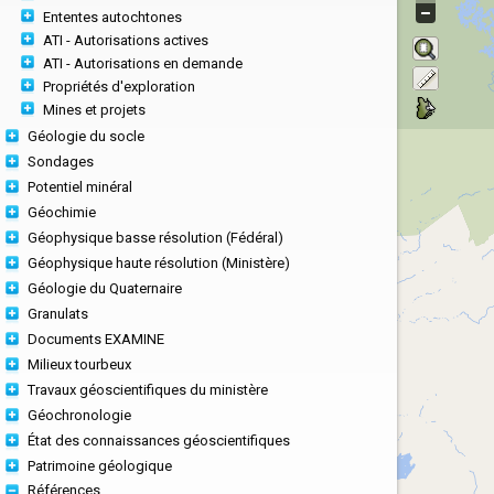
Ententes autochtones
ATI - Autorisations actives
ATI - Autorisations en demande
Propriétés d'exploration
Mines et projets
Géologie du socle
Sondages
Potentiel minéral
Géochimie
Géophysique basse résolution (Fédéral)
Géophysique haute résolution (Ministère)
Géologie du Quaternaire
Granulats
Documents EXAMINE
Milieux tourbeux
Travaux géoscientifiques du ministère
Géochronologie
État des connaissances géoscientifiques
Patrimoine géologique
Références