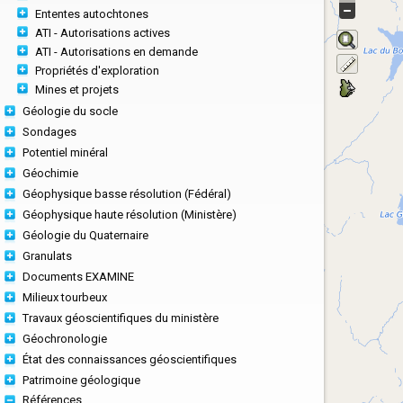
Ententes autochtones
ATI - Autorisations actives
ATI - Autorisations en demande
Propriétés d'exploration
Mines et projets
Géologie du socle
Sondages
Potentiel minéral
Géochimie
Géophysique basse résolution (Fédéral)
Géophysique haute résolution (Ministère)
Géologie du Quaternaire
Granulats
Documents EXAMINE
Milieux tourbeux
Travaux géoscientifiques du ministère
Géochronologie
État des connaissances géoscientifiques
Patrimoine géologique
Références