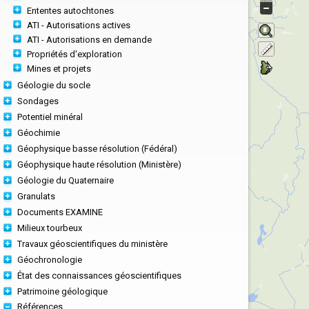
Ententes autochtones
ATI - Autorisations actives
ATI - Autorisations en demande
Propriétés d'exploration
Mines et projets
Géologie du socle
Sondages
Potentiel minéral
Géochimie
Géophysique basse résolution (Fédéral)
Géophysique haute résolution (Ministère)
Géologie du Quaternaire
Granulats
Documents EXAMINE
Milieux tourbeux
Travaux géoscientifiques du ministère
Géochronologie
État des connaissances géoscientifiques
Patrimoine géologique
Références