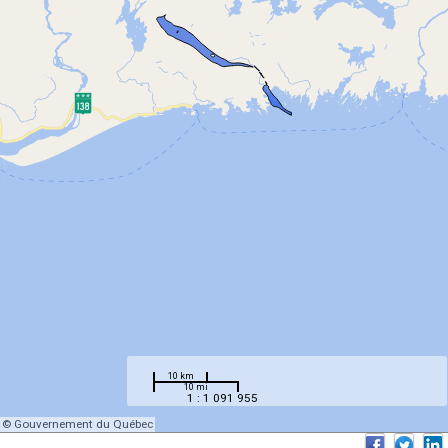
10 km
10 mi
1 : 1 091 955
© Gouvernement du Québec