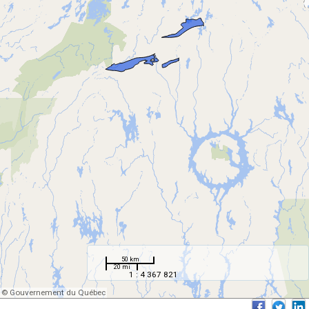
50 km
20 mi
1 : 4 367 821
© Gouvernement du Québec