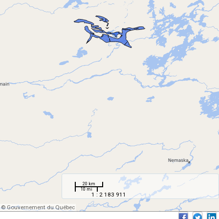
20 km
10 mi
1 : 2 183 911
© Gouvernement du Québec