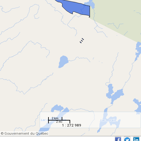
2 km
2 mi
1 : 272 989
© Gouvernement du Québec