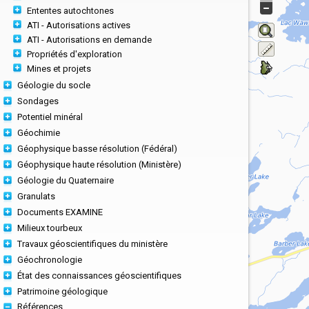
Ententes autochtones
ATI - Autorisations actives
ATI - Autorisations en demande
Propriétés d'exploration
Mines et projets
Géologie du socle
Sondages
Potentiel minéral
Géochimie
Géophysique basse résolution (Fédéral)
Géophysique haute résolution (Ministère)
Géologie du Quaternaire
Granulats
Documents EXAMINE
Milieux tourbeux
Travaux géoscientifiques du ministère
Géochronologie
État des connaissances géoscientifiques
Patrimoine géologique
Références