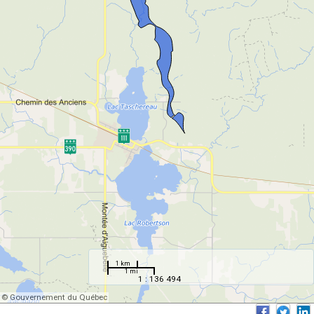
1 km
1 mi
1 : 136 494
© Gouvernement du Québec