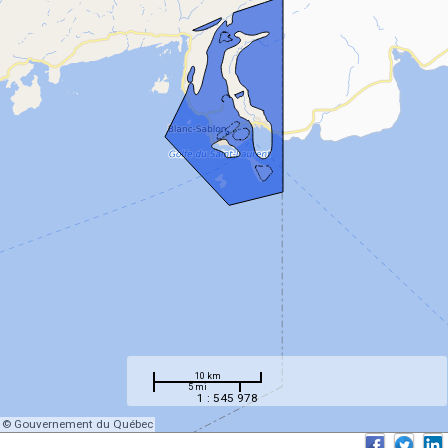
10 km
5 mi
1 : 545 978
© Gouvernement du Québec