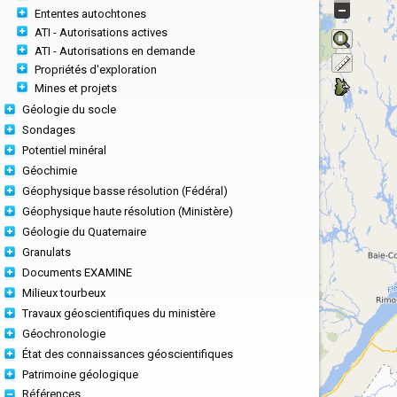
Ententes autochtones
ATI - Autorisations actives
ATI - Autorisations en demande
Propriétés d'exploration
Mines et projets
Géologie du socle
Sondages
Potentiel minéral
Géochimie
Géophysique basse résolution (Fédéral)
Géophysique haute résolution (Ministère)
Géologie du Quaternaire
Granulats
Documents EXAMINE
Milieux tourbeux
Travaux géoscientifiques du ministère
Géochronologie
État des connaissances géoscientifiques
Patrimoine géologique
Références