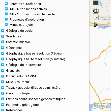
Ententes autochtones
ATI - Autorisations actives
ATI - Autorisations en demande
Propriétés d'exploration
Mines et projets
Géologie du socle
Sondages
Potentiel minéral
Géochimie
Géophysique basse résolution (Fédéral)
Géophysique haute résolution (Ministère)
Géologie du Quaternaire
Granulats
Documents EXAMINE
Milieux tourbeux
Travaux géoscientifiques du ministère
Géochronologie
État des connaissances géoscientifiques
Patrimoine géologique
Références