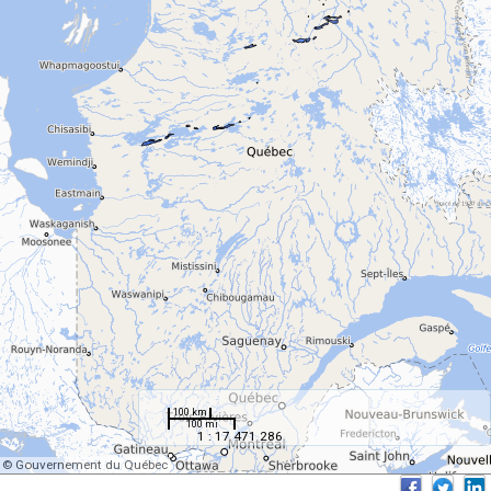
100 km
100 mi
1 : 17 471 286
© Gouvernement du Québec