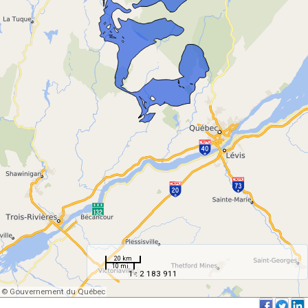
20 km
10 mi
1 : 2 183 911
© Gouvernement du Québec