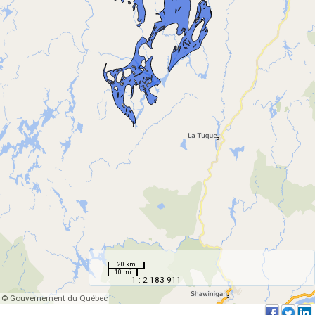
20 km
10 mi
1 : 2 183 911
© Gouvernement du Québec