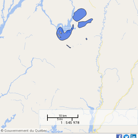
10 km
5 mi
1 : 545 978
© Gouvernement du Québec