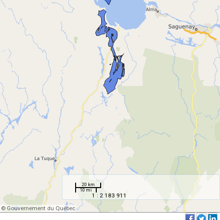
20 km
10 mi
1 : 2 183 911
© Gouvernement du Québec