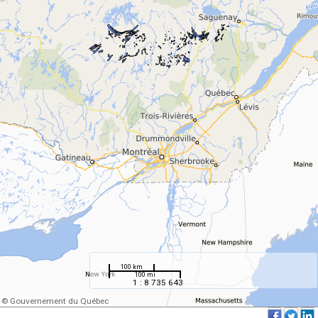
100 km
100 mi
1 : 8 735 643
© Gouvernement du Québec