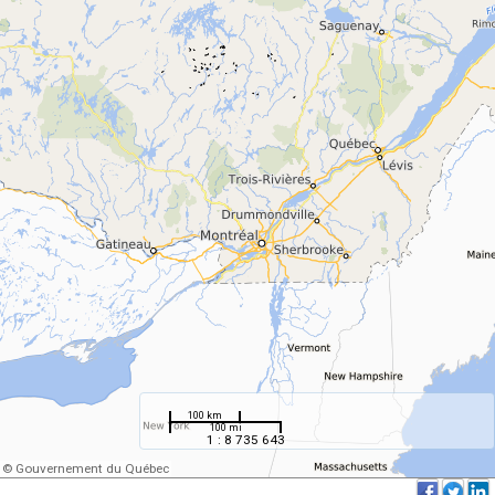
100 km
100 mi
1 : 8 735 643
© Gouvernement du Québec