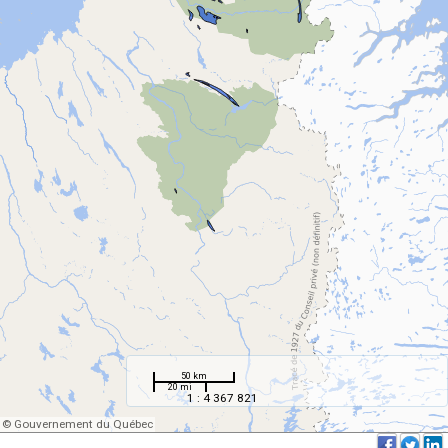
50 km
20 mi
1 : 4 367 821
© Gouvernement du Québec