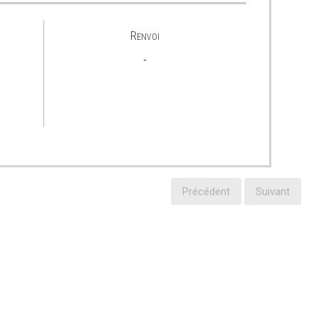
Renvoi
-
Précédent
Suivant