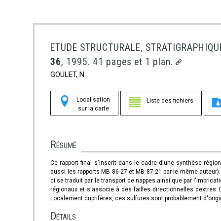
ETUDE STRUCTURALE, STRATIGRAPHIQUE
36
, 1995. 41 pages et 1 plan.
GOULET, N.
Localisation
Liste des fichiers
sur la carte
Résumé
Ce rapport final s'inscrit dans le cadre d'une synthèse région
aussi les rapports MB 86-27 et MB 87-21 par le même auteur)
ci se traduit par le transport de nappes ainsi que par l'imbric
régionaux et s'associe à des failles directionnelles dextres
Localement cuprifères, ces sulfures sont probablement d'origin
Détails