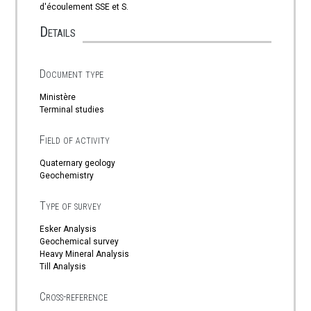
d'écoulement SSE et S.
Details
Document type
Ministère
Terminal studies
Field of activity
Quaternary geology
Geochemistry
Type of survey
Esker Analysis
Geochemical survey
Heavy Mineral Analysis
Till Analysis
Cross-reference