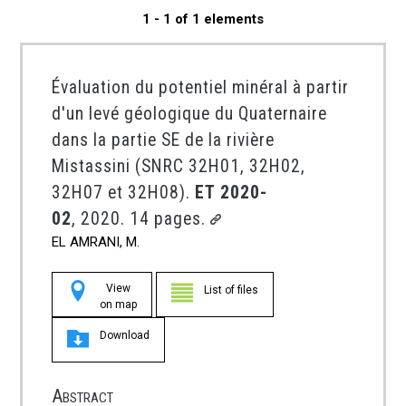
1 - 1 of 1 elements
Évaluation du potentiel minéral à partir
d'un levé géologique du Quaternaire
dans la partie SE de la rivière
Mistassini (SNRC 32H01, 32H02,
32H07 et 32H08).
ET 2020-
02
, 2020. 14 pages.
EL AMRANI, M.
View
List of files
on map
Download
Abstract