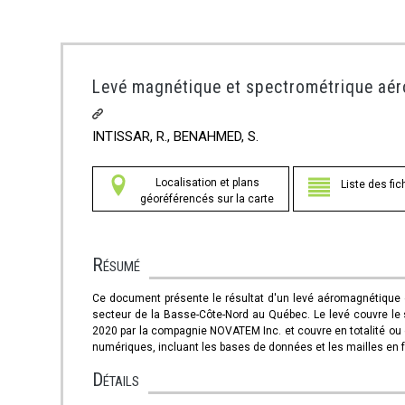
Levé magnétique et spectrométrique aéro
INTISSAR, R., BENAHMED, S.
Localisation et plans
Liste des fic
géoréférencés sur la carte
Résumé
Ce document présente le résultat d'un levé aéromagnétique
secteur de la Basse-Côte-Nord au Québec. Le levé couvre le s
2020 par la compagnie NOVATEM Inc. et couvre en totalité ou
numériques, incluant les bases de données et les mailles en 
Détails