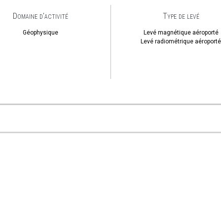
Domaine d'activité
Type de levé
Géophysique
Levé magnétique aéroporté
Levé radiométrique aéroport