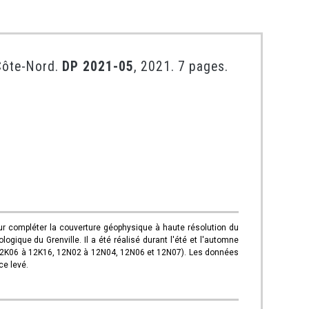
-Côte-Nord.
DP 2021-05
, 2021. 7 pages.
 compléter la couverture géophysique à haute résolution du
ique du Grenville. Il a été réalisé durant l'été et l'automne
, 12K06 à 12K16, 12N02 à 12N04, 12N06 et 12N07). Les données
ce levé.