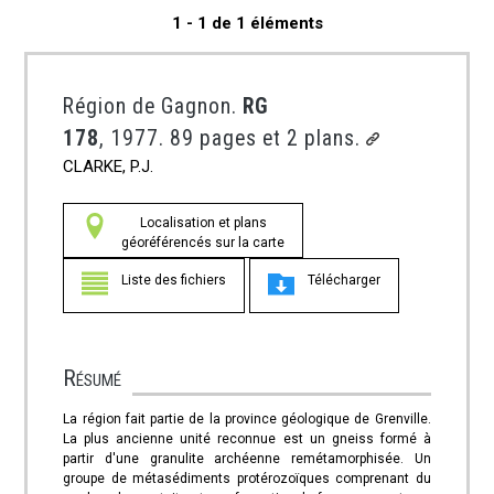
1 - 1 de 1 éléments
Région de Gagnon.
RG
178
, 1977. 89 pages et 2 plans.
CLARKE, P.J.
Localisation et plans
géoréférencés sur la carte
Liste des fichiers
Télécharger
Résumé
La région fait partie de la province géologique de Grenville.
La plus ancienne unité reconnue est un gneiss formé à
partir d'une granulite archéenne remétamorphisée. Un
groupe de métasédiments protérozoïques comprenant du