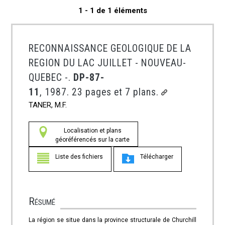
1 - 1 de 1 éléments
RECONNAISSANCE GEOLOGIQUE DE LA
REGION DU LAC JUILLET - NOUVEAU-
QUEBEC -.
DP-87-
11
, 1987. 23 pages et 7 plans.
TANER, M.F.
Localisation et plans
géoréférencés sur la carte
Liste des fichiers
Télécharger
Résumé
La région se situe dans la province structurale de Churchill