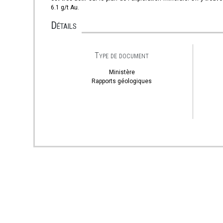
6.1 g/t Au.
Détails
Type de document
Ministère
Rapports géologiques